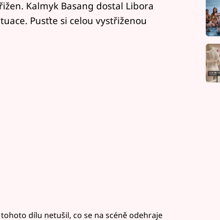
střižen. Kalmyk Basang dostal Libora
tuace. Pusťte si celou vystřiženou
 tohoto dílu netušil, co se na scéně odehraje