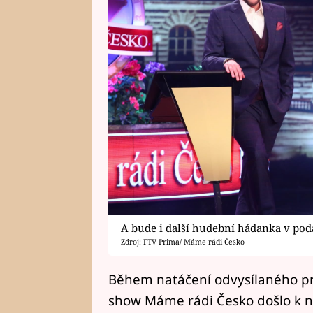
A bude i další hudební hádanka v pod
Zdroj: FTV Prima/ Máme rádi Česko
Během natáčení odvysílaného p
show Máme rádi Česko došlo k 