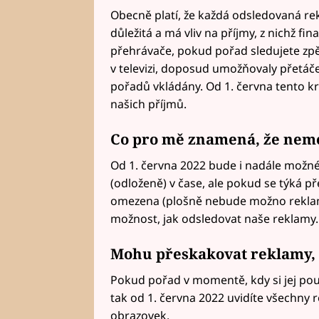
Obecně platí, že každá odsledovaná rek
důležitá a má vliv na příjmy, z nichž 
přehrávače, pokud pořad sledujete zpět
v televizi, doposud umožňovaly přetáčet
pořadů vkládány. Od 1. června tento k
našich příjmů.
Co pro mě znamená, že nem
Od 1. června 2022 bude i nadále možné
(odloženě) v čase, ale pokud se týká p
omezena (plošně nebude možno reklam
možnost, jak odsledovat naše reklamy.
Mohu přeskakovat reklamy, p
Pokud pořad v momentě, kdy si jej pouští
tak od 1. června 2022 uvidíte všechny r
obrazovek.