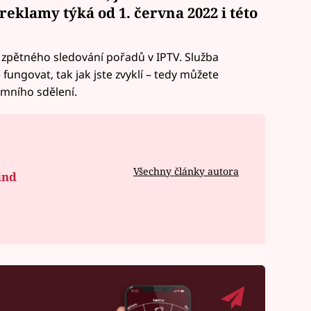
eklamy týká od 1. června 2022 i této
 zpětného sledování pořadů v IPTV. Služba
ungovat, tak jak jste zvyklí – tedy můžete
amního sdělení.
Všechny články autora
ind