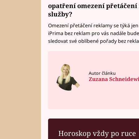
opatření omezení přetáčení r
služby?
Omezení přetáčení reklamy se týká jen
iPrima bez reklam pro vás nadále bude f
sledovat své oblíbené pořady bez rekl
Autor článku
Zuzana Schneidew
Horoskop vždy po ruce