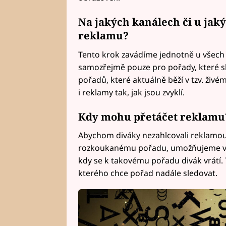
Na jakých kanálech či u jak
reklamu?
Tento krok zavádíme jednotně u všech
samozřejmě pouze pro pořady, které sl
pořadů, které aktuálně běží v tzv. živém
i reklamy tak, jak jsou zvyklí.
Kdy mohu přetáčet reklamu
Abychom diváky nezahlcovali reklamou v 
rozkoukanému pořadu, umožňujeme voln
kdy se k takovému pořadu divák vrátí. T
kterého chce pořad nadále sledovat.