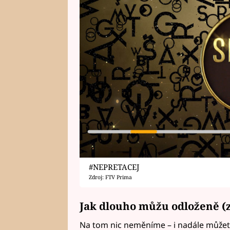
#NEPRETACEJ
Zdroj: FTV Prima
Jak dlouho můžu odloženě (z
Na tom nic neměníme – i nadále můžet