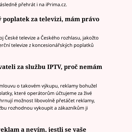
ásledně přehrát i na iPrima.cz.
 poplatek za televizi, mám právo
oj České televize a Českého rozhlasu, jakožto
erční televize z koncesionářských poplatků
ateli za službu IPTV, proč nemám
smlouvu o takovém výkupu, reklamy bohužel
platky, které operátorům účtujeme za živé
hrnují možnost libovolně přetáčet reklamy,
užbu rozhodnou vykoupit a zákazníkům ji
eklam a nevím, jestli se vaše