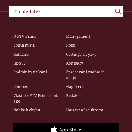
O FTV Prima
Management
Volná místa
Press
Reklama
Castingy a výzvy
HbbTV
Kontakty
Podmínky užívání
Zpracování osobních
údajů
Cookies
Nápověda
Vlastník FTV Prima spol.
Redakce
s r.o.
Nahlásit chybu
Nastavení soukromí
App Store