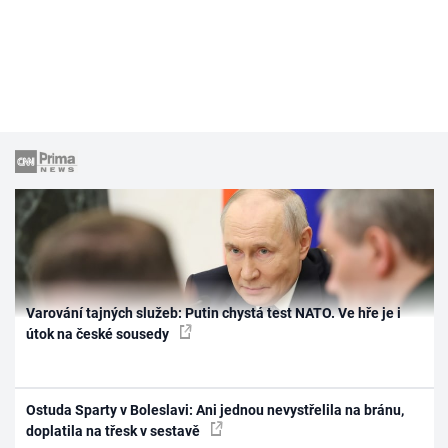
Varování tajných služeb: Putin chystá test NATO. Ve hře je i
útok na české sousedy
Ostuda Sparty v Boleslavi: Ani jednou nevystřelila na bránu,
doplatila na třesk v sestavě