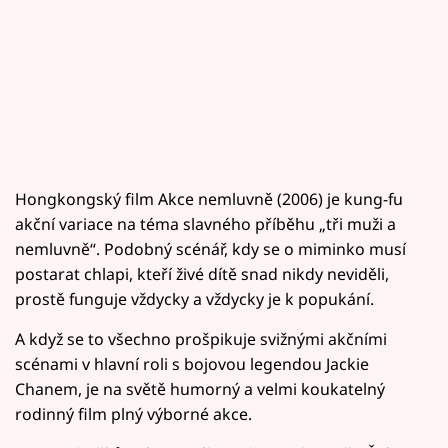
Hongkongský film Akce nemluvně (2006) je kung-fu
akční variace na téma slavného příběhu „tři muži a
nemluvně“. Podobný scénář, kdy se o miminko musí
postarat chlapi, kteří živé dítě snad nikdy neviděli,
prostě funguje vždycky a vždycky je k popukání.
A když se to všechno prošpikuje svižnými akčními
scénami v hlavní roli s bojovou legendou Jackie
Chanem, je na světě humorný a velmi koukatelný
rodinný film plný výborné akce.