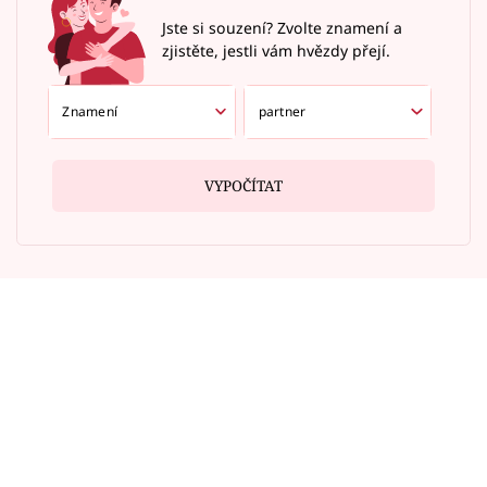
Jste si souzení? Zvolte znamení a
zjistěte, jestli vám hvězdy přejí.
VYPOČÍTAT