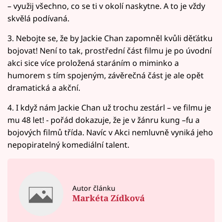
– využij všechno, co se ti v okolí naskytne. A to je vždy
skvělá podívaná.
3. Nebojte se, že by Jackie Chan zapomněl kvůli děťátku
bojovat! Není to tak, prostřední část filmu je po úvodní
akci sice více proložená staráním o miminko a
humorem s tím spojeným, závěrečná část je ale opět
dramatická a akční.
4. I když nám Jackie Chan už trochu zestárl – ve filmu je
mu 48 let! - pořád dokazuje, že je v žánru kung –fu a
bojových filmů třída. Navíc v Akci nemluvně vyniká jeho
nepopiratelný komediální talent.
Autor článku
Markéta Zídková