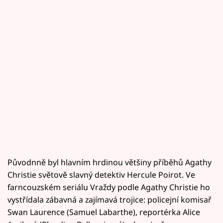
Původnně byl hlavním hrdinou většiny příběhů Agathy
Christie světově slavný detektiv Hercule Poirot. Ve
farncouzském seriálu Vraždy podle Agathy Christie ho
vystřídala zábavná a zajímavá trojice: policejní komisař
Swan Laurence (Samuel Labarthe), reportérka Alice