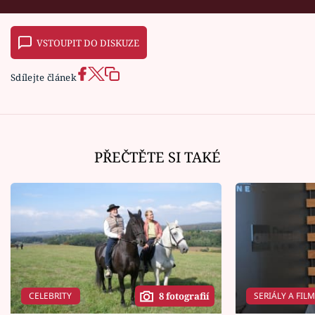
VSTOUPIT DO DISKUZE
Sdílejte článek
PŘEČTĚTE SI TAKÉ
CELEBRITY
SERIÁLY A FIL
8 fotografií