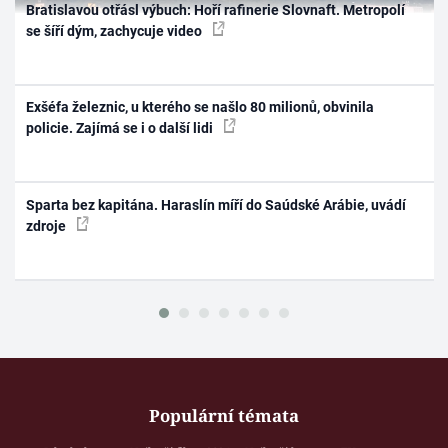
Bratislavou otřásl výbuch: Hoří rafinerie Slovnaft. Metropolí
se šíří dým, zachycuje video
Exšéfa železnic, u kterého se našlo 80 milionů, obvinila
policie. Zajímá se i o další lidi
Sparta bez kapitána. Haraslín míří do Saúdské Arábie, uvádí
zdroje
Populární témata