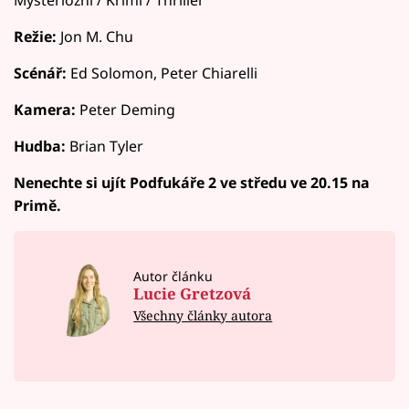
Režie:
Jon M. Chu
Scénář:
Ed Solomon, Peter Chiarelli
Kamera:
Peter Deming
Hudba:
Brian Tyler
Nenechte si ujít Podfukáře 2 ve středu ve 20.15 na
Primě.
Autor článku
Lucie Gretzová
Všechny články autora