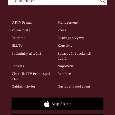
O FTV Prima
Management
Volná místa
Press
Reklama
Castingy a výzvy
HbbTV
Kontakty
Podmínky užívání
Zpracování osobních
údajů
Cookies
Nápověda
Vlastník FTV Prima spol.
Redakce
s r.o.
Nahlásit chybu
Nastavení soukromí
App Store