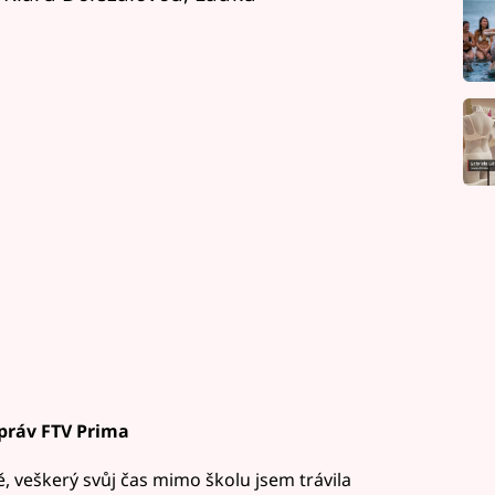
ráv FTV Prima
, veškerý svůj čas mimo školu jsem trávila