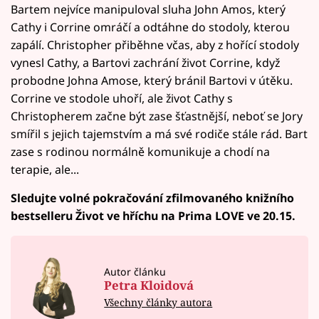
Bartem nejvíce manipuloval sluha John Amos, který
Cathy i Corrine omráčí a odtáhne do stodoly, kterou
zapálí. Christopher přiběhne včas, aby z hořící stodoly
vynesl Cathy, a Bartovi zachrání život Corrine, když
probodne Johna Amose, který bránil Bartovi v útěku.
Corrine ve stodole uhoří, ale život Cathy s
Christopherem začne být zase šťastnější, neboť se Jory
smířil s jejich tajemstvím a má své rodiče stále rád. Bart
zase s rodinou normálně komunikuje a chodí na
terapie, ale...
Sledujte volné pokračování zfilmovaného knižního
bestselleru Život ve hříchu na Prima LOVE ve 20.15.
Autor článku
Petra Kloidová
Všechny články autora