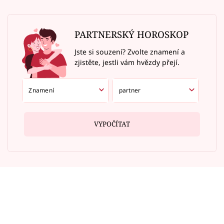
PARTNERSKÝ HOROSKOP
Jste si souzení? Zvolte znamení a
zjistěte, jestli vám hvězdy přejí.
VYPOČÍTAT