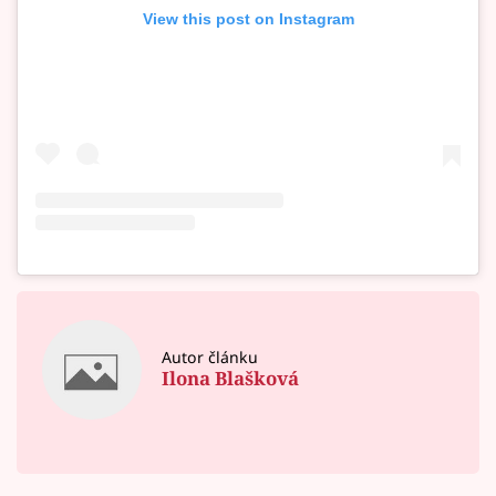
View this post on Instagram
Autor článku
Ilona Blašková