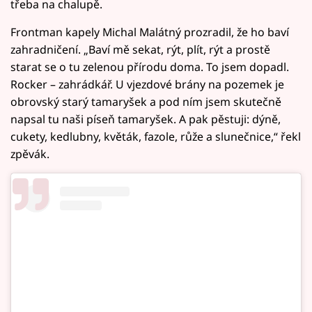
třeba na chalupě.
Frontman kapely Michal Malátný prozradil, že ho baví
zahradničení. „Baví mě sekat, rýt, plít, rýt a prostě
starat se o tu zelenou přírodu doma. To jsem dopadl.
Rocker – zahrádkář. U vjezdové brány na pozemek je
obrovský starý tamaryšek a pod ním jsem skutečně
napsal tu naši píseň tamaryšek. A pak pěstuji: dýně,
cukety, kedlubny, květák, fazole, růže a slunečnice,“ řekl
zpěvák.