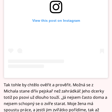
View this post on Instagram
Tak tohle by chtělo ověřit a prověřit. Možná se z
Michala stane dřív pejskař než zahrádkář. Jeho dcerky
totiž po psovi už dlouho touží. „Já nejsem často doma a
nejsem schopný se o zvíře starat. Moje žena má
spoustu práce, a jestli jim zvířátko pořídíme, tak až