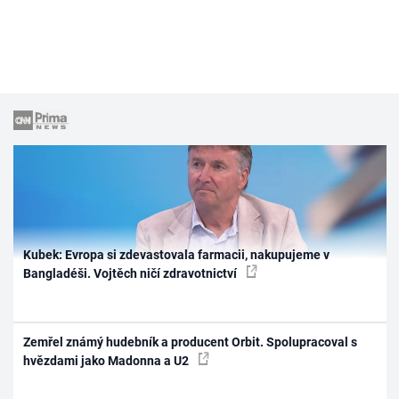
Kubek: Evropa si zdevastovala farmacii, nakupujeme v
Bangladéši. Vojtěch ničí zdravotnictví
Zemřel známý hudebník a producent Orbit. Spolupracoval s
hvězdami jako Madonna a U2