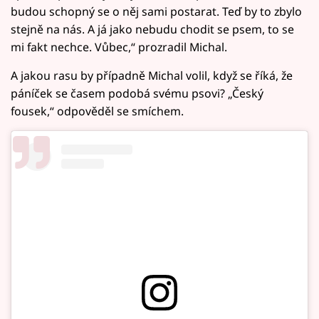
budou schopný se o něj sami postarat. Teď by to zbylo
stejně na nás. A já jako nebudu chodit se psem, to se
mi fakt nechce. Vůbec,“ prozradil Michal.
A jakou rasu by případně Michal volil, když se říká, že
páníček se časem podobá svému psovi? „Český
fousek,“ odpověděl se smíchem.