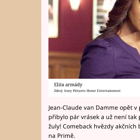
Elita armády
Zdroj: Sony Pictures Home Entertainment
Jean-Claude van Damme opět v pl
přibylo pár vrásek a už není tak
žuly! Comeback hvězdy akčních bi
na Primě.