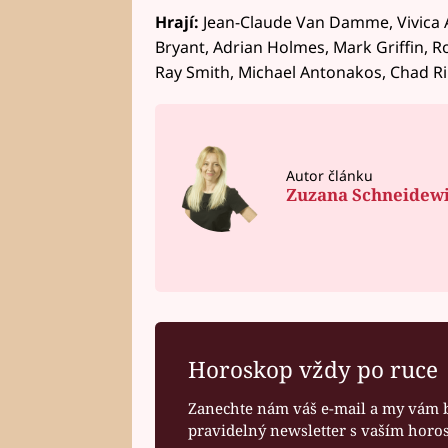
Hrají:
Jean-Claude Van Damme, Vivica A.
Bryant, Adrian Holmes, Mark Griffin, Ro
Ray Smith, Michael Antonakos, Chad Ril
Autor článku
Zuzana Schneidew
Horoskop vždy po ruce
Zanechte nám váš e-mail a my vám 
pravidelný newsletter s vaším hor