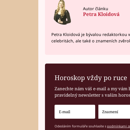
Autor článku
Petra Kloidová
Petra Kloidová je bývalou redaktorkou 
celebritách, ale také o znameních zvěr
Horoskop vždy po ruce
Zanechte nám váš e-mail a my vám 
pravidelný newsletter s vaším hor
Odesláním formuláře souhlasíte s
podmínkami zp