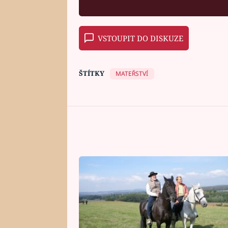
VSTOUPIT DO DISKUZE
ŠTÍTKY
MATEŘSTVÍ