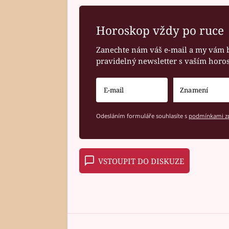
Horoskop vždy po ruce
Zanechte nám váš e-mail a my vám 
pravidelný newsletter s vaším hor
Odesláním formuláře souhlasíte s
podmínkami zp
VSTOUPIT DO DISKUZE