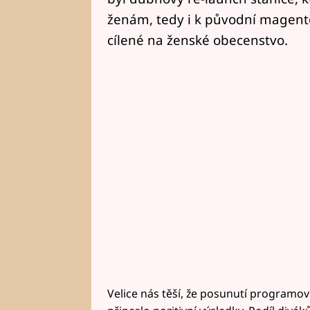
ženám, tedy i k původní magen
cílené na ženské obecenstvo.
Velice nás těší, že posunutí progra