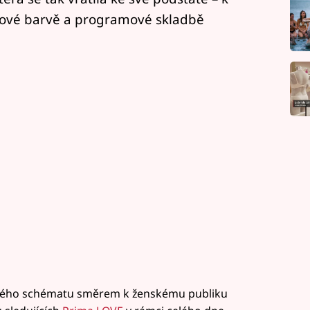
tové barvě a programové skladbě
mového schématu směrem k ženskému publiku