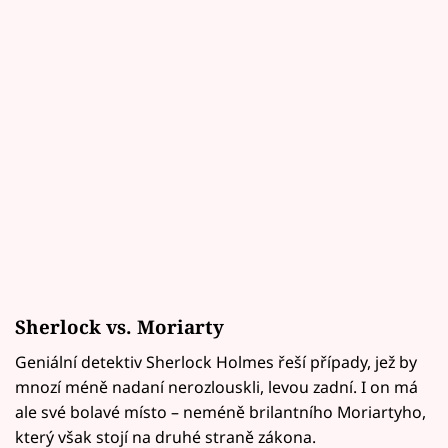
Sherlock vs. Moriarty
Geniální detektiv Sherlock Holmes řeší případy, jež by
mnozí méně nadaní nerozlouskli, levou zadní. I on má
ale své bolavé místo – neméně brilantního Moriartyho,
který však stojí na druhé straně zákona.