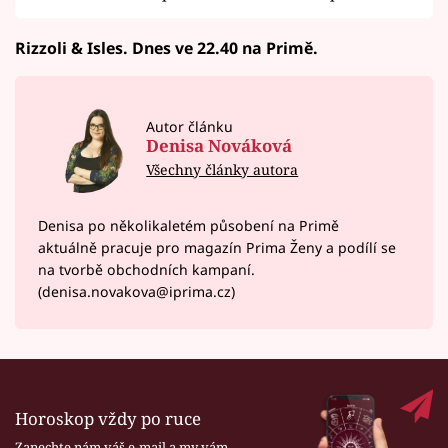
Rizzoli & Isles. Dnes ve 22.40 na Primě.
Autor článku
Denisa Nováková
Všechny články autora
Denisa po několikaletém působení na Primě
aktuálně pracuje pro magazín Prima Ženy a podílí se
na tvorbě obchodních kampaní.
(denisa.novakova@iprima.cz)
Horoskop vždy po ruce
Zanechte nám váš e-mail a my vám