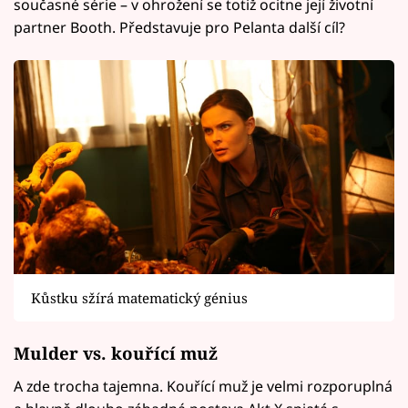
současné série – v ohrožení se totiž ocitne její životní
partner Booth. Představuje pro Pelanta další cíl?
Kůstku sžírá matematický génius
Mulder vs. kouřící muž
A zde trocha tajemna. Kouřící muž je velmi rozporuplná