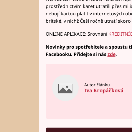
prostřednictvím karet utratili přes mili
nebojí kartou platit v internetových o
britské, v nichž Češi ročně utratí skoro
ONLINE APLIKACE: Srovnání
KREDITNÍ
Novinky pro spotřebitele a spoustu ti
Facebooku. Přidejte si nás
zde
.
Autor článku
Iva Kropáčková