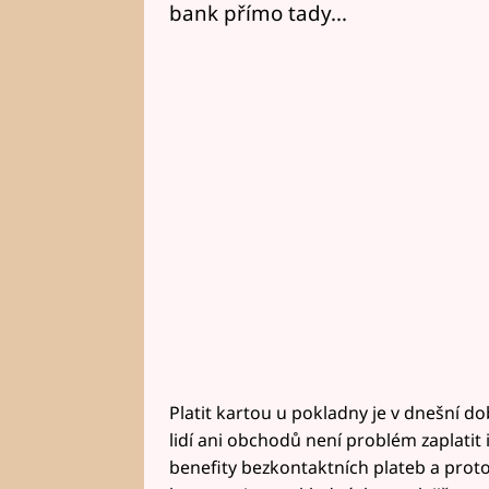
bank přímo tady...
Platit kartou u pokladny je v dnešní d
lidí ani obchodů není problém zaplatit
benefity bezkontaktních plateb a proto j