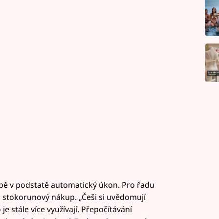
obě v podstatě automatický úkon. Pro řadu
 i stokorunový nákup. „Češi si uvědomují
e stále více využívají. Přepočítávání