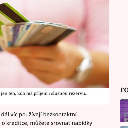
TO
e jen ten, kdo má příjem i slušnou rezervu...
 dál víc používají bezkontaktní
i o kreditce, můžete srovnat nabídky