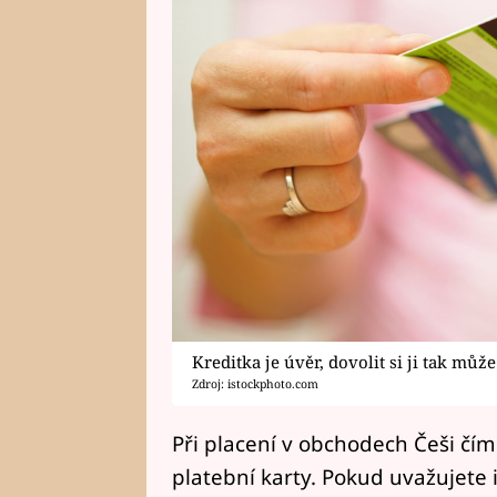
Kreditka je úvěr, dovolit si ji tak můž
Zdroj: istockphoto.com
Při placení v obchodech Češi čím
platební karty. Pokud uvažujete 