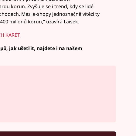
ardu korun. Zvyšuje se i trend, kdy se lidé
bchodech. Mezi e-shopy jednoznačně vítězí ty
 400 milionů korun,“ uzavírá Laisek.
CH KARET
pů, jak ušetřit, najdete i na našem