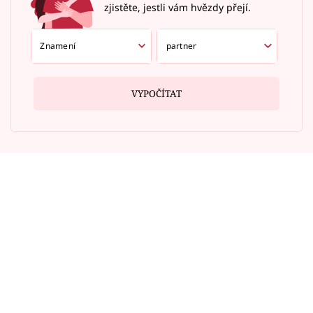
zjistěte, jestli vám hvězdy přejí.
VYPOČÍTAT