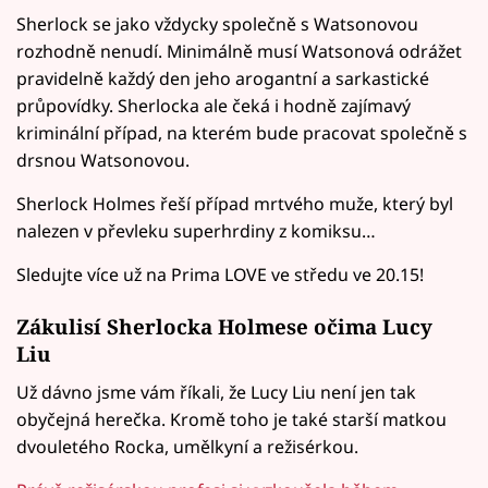
Sherlock se jako vždycky společně s Watsonovou
rozhodně nenudí. Minimálně musí Watsonová odrážet
pravidelně každý den jeho arogantní a sarkastické
průpovídky. Sherlocka ale čeká i hodně zajímavý
kriminální případ, na kterém bude pracovat společně s
drsnou Watsonovou.
Sherlock Holmes řeší případ mrtvého muže, který byl
nalezen v převleku superhrdiny z komiksu…
Sledujte více už na Prima LOVE ve středu ve 20.15!
Zákulisí Sherlocka Holmese očima Lucy
Liu
Už dávno jsme vám říkali, že Lucy Liu není jen tak
obyčejná herečka. Kromě toho je také starší matkou
dvouletého Rocka, umělkyní a režisérkou.