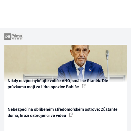
Nikdy nezpochybňujte voliče ANO, smál se Staněk. Dle
průzkumu mají za lídra opozice Babiše
Nebezpečí na oblíbeném středomořském ostrově: Zůstaňte
doma, hrozí ozbrojenci ve videu