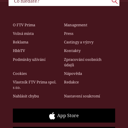
O FTV Prima
Management
Volná místa
Press
Reklama
Castingy a výzvy
HbbTV
Kontakty
Podmínky užívání
Zpracování osobních
údajů
Cookies
Nápověda
Vlastník FTV Prima spol.
Redakce
s r.o.
Nahlásit chybu
Nastavení soukromí
App Store