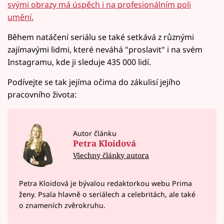
svými obrazy má úspěch i na profesionálním poli
umění.
Během natáčení seriálu se také setkává z různými
zajímavými lidmi, které neváhá "proslavit" i na svém
Instagramu, kde ji sleduje 435 000 lidí.
Podívejte se tak jejíma očima do zákulisí jejího
pracovního života:
Autor článku
Petra Kloidová
Všechny články autora
Petra Kloidová je bývalou redaktorkou webu Prima
ženy. Psala hlavně o seriálech a celebritách, ale také
o znameních zvěrokruhu.