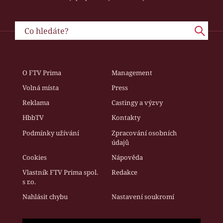
O FTV Prima
Management
Volná místa
Press
Reklama
Castingy a výzvy
HbbTV
Kontakty
Podmínky užívání
Zpracování osobních
údajů
Cookies
Nápověda
Vlastník FTV Prima spol.
Redakce
s r.o.
Nahlásit chybu
Nastavení soukromí