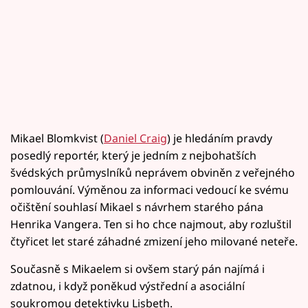
Mikael Blomkvist (
Daniel Craig
) je hledáním pravdy
posedlý reportér, který je jedním z nejbohatších
švédských průmyslníků neprávem obviněn z veřejného
pomlouvání. Výměnou za informaci vedoucí ke svému
očištění souhlasí Mikael s návrhem starého pána
Henrika Vangera. Ten si ho chce najmout, aby rozluštil
čtyřicet let staré záhadné zmizení jeho milované neteře.
Současně s Mikaelem si ovšem starý pán najímá i
zdatnou, i když poněkud výstřední a asociální
soukromou detektivku Lisbeth.