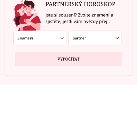
PARTNERSKÝ HOROSKOP
Jste si souzení? Zvolte znamení a
zjistěte, jestli vám hvězdy přejí.
VYPOČÍTAT