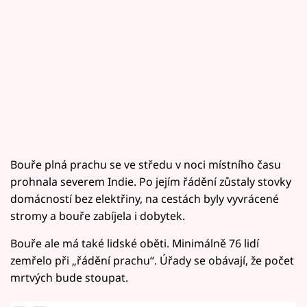
Bouře plná prachu se ve středu v noci místního času
prohnala severem Indie. Po jejím řádění zůstaly stovky
domácností bez elektřiny, na cestách byly vyvrácené
stromy a bouře zabíjela i dobytek.
Bouře ale má také lidské oběti. Minimálně 76 lidí
zemřelo při „řádění prachu“. Úřady se obávají, že počet
mrtvých bude stoupat.