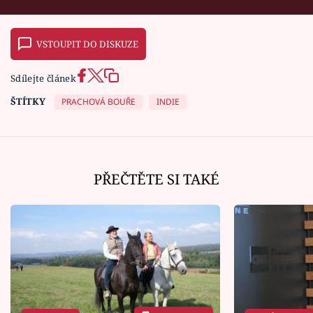
VSTOUPIT DO DISKUZE
Sdílejte článek
ŠTÍTKY
PRACHOVÁ BOUŘE
INDIE
PŘEČTĚTE SI TAKÉ