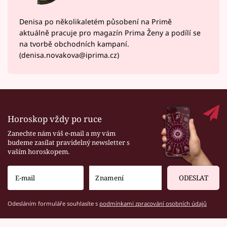
Denisa po několikaletém působení na Primě
aktuálně pracuje pro magazín Prima Ženy a podílí se
na tvorbě obchodních kampaní.
(denisa.novakova@iprima.cz)
Horoskop vždy po ruce
Zanechte nám váš e-mail a my vám
budeme zasílat pravidelný newsletter s
vaším horoskopem.
ODESLAT
Odesláním formuláře souhlasíte s
podmínkami zpracování osobních údajů