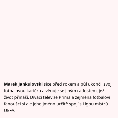
Marek Jankulovski
sice před rokem a půl ukončil svoji
fotbalovou kariéru a věnuje se jiným radostem, jež
život přináší. Diváci televize Prima a zejména fotbaloví
fanoušci si ale jeho jméno určitě spojí s Ligou mistrů
UEFA.