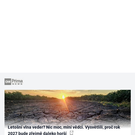
Letošní vlna veder? Nic moc, míní vědci. Vysvětlili, proč rok
2027 bude zřejmě daleko horší