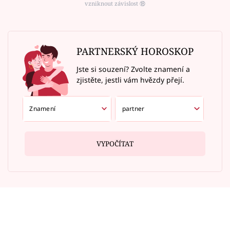
vzniknout závislost ⑱
PARTNERSKÝ HOROSKOP
Jste si souzení? Zvolte znamení a
zjistěte, jestli vám hvězdy přejí.
VYPOČÍTAT