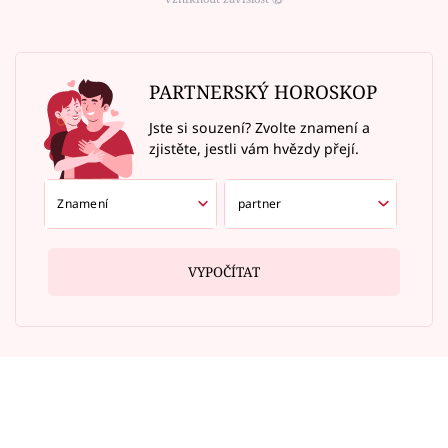
PARTNERSKÝ HOROSKOP
Jste si souzení? Zvolte znamení a
zjistěte, jestli vám hvězdy přejí.
VYPOČÍTAT