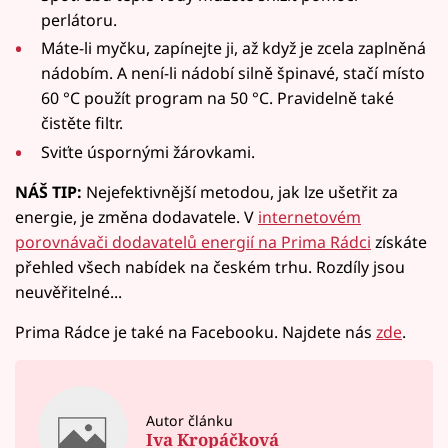
perlátoru.
Máte-li myčku, zapínejte ji, až když je zcela zaplněná
nádobím. A není-li nádobí silně špinavé, stačí místo
60 °C použít program na 50 °C. Pravidelně také
čistěte filtr.
Sviťte úspornými žárovkami.
NÁŠ TIP:
Nejefektivnější metodou, jak lze ušetřit za
energie, je změna dodavatele. V
internetovém
porovnávači dodavatelů energií na Prima Rádci
získáte
přehled všech nabídek na českém trhu. Rozdíly jsou
neuvěřitelné...
Prima Rádce je také na Facebooku. Najdete nás
zde
.
Autor článku
Iva Kropáčková