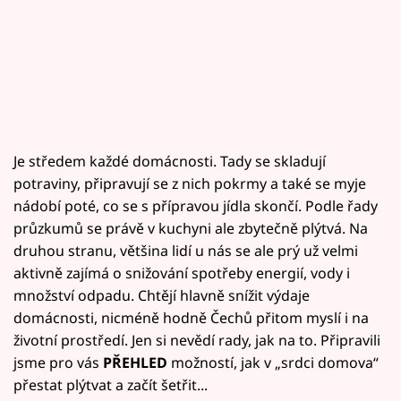
Je středem každé domácnosti. Tady se skladují
potraviny, připravují se z nich pokrmy a také se myje
nádobí poté, co se s přípravou jídla skončí. Podle řady
průzkumů se právě v kuchyni ale zbytečně plýtvá. Na
druhou stranu, většina lidí u nás se ale prý už velmi
aktivně zajímá o snižování spotřeby energií, vody i
množství odpadu. Chtějí hlavně snížit výdaje
domácnosti, nicméně hodně Čechů přitom myslí i na
životní prostředí. Jen si nevědí rady, jak na to. Připravili
jsme pro vás
PŘEHLED
možností, jak v „srdci domova“
přestat plýtvat a začít šetřit...