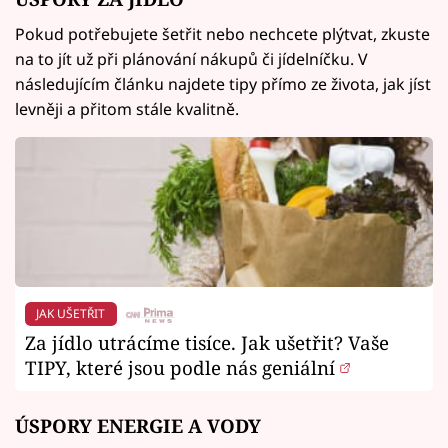
Pokud potřebujete šetřit nebo nechcete plýtvat, zkuste
na to jít už při plánování nákupů či jídelníčku. V
následujícím článku najdete tipy přímo ze života, jak jíst
levněji a přitom stále kvalitně.
JAK UŠETŘIT
Za jídlo utrácíme tisíce. Jak ušetřit? Vaše
TIPY, které jsou podle nás geniální
ÚSPORY ENERGIE A VODY