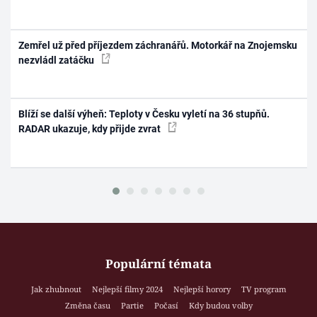
Zemřel už před příjezdem záchranářů. Motorkář na Znojemsku
nezvládl zatáčku
Blíží se další výheň: Teploty v Česku vyletí na 36 stupňů.
RADAR ukazuje, kdy přijde zvrat
Populární témata
Jak zhubnout
Nejlepší filmy 2024
Nejlepší horory
TV program
Změna času
Partie
Počasí
Kdy budou volby