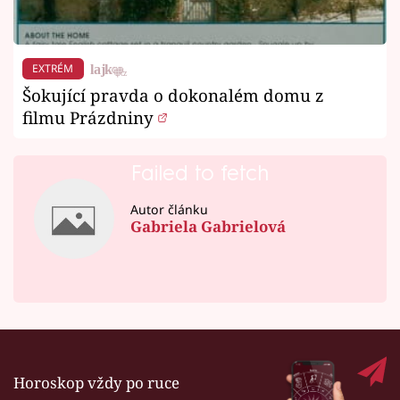
EXTRÉM
Šokující pravda o dokonalém domu z
filmu Prázdniny
Failed to fetch
Autor článku
Gabriela Gabrielová
Horoskop vždy po ruce