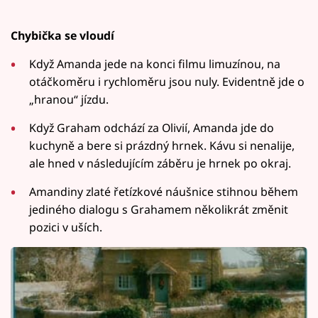
Chybička se vloudí
Když Amanda jede na konci filmu limuzínou, na
otáčkoměru i rychloměru jsou nuly. Evidentně jde o
„hranou“ jízdu.
Když Graham odchází za Olivií, Amanda jde do
kuchyně a bere si prázdný hrnek. Kávu si nenalije,
ale hned v následujícím záběru je hrnek po okraj.
Amandiny zlaté řetízkové náušnice stihnou během
jediného dialogu s Grahamem několikrát změnit
pozici v uších.