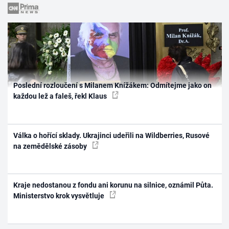
Poslední rozloučení s Milanem Knížákem: Odmítejme jako on
každou lež a faleš, řekl Klaus
Válka o hořící sklady. Ukrajinci udeřili na Wildberries, Rusové
na zemědělské zásoby
Kraje nedostanou z fondu ani korunu na silnice, oznámil Půta.
Ministerstvo krok vysvětluje