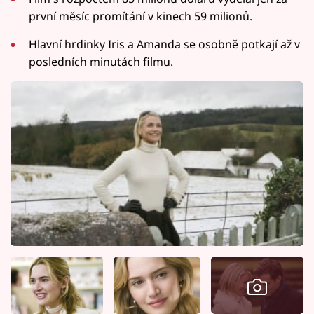
první měsíc promítání v kinech 59 milionů.
Hlavní hrdinky Iris a Amanda se osobně potkají až v
posledních minutách filmu.