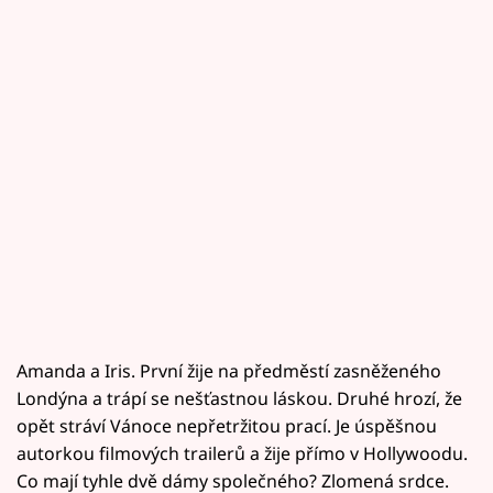
Amanda a Iris. První žije na předměstí zasněženého
Londýna a trápí se nešťastnou láskou. Druhé hrozí, že
opět stráví Vánoce nepřetržitou prací. Je úspěšnou
autorkou filmových trailerů a žije přímo v Hollywoodu.
Co mají tyhle dvě dámy společného? Zlomená srdce.