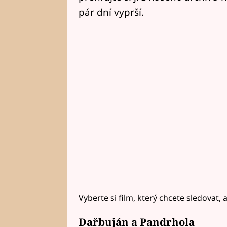
pár dní vyprší.
Vyberte si film, který chcete sledovat, a
Dařbuján a Pandrhola