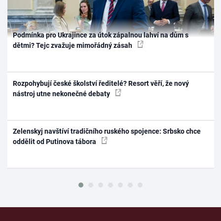
Podmínka pro Ukrajince za útok zápalnou lahví na dům s
dětmi? Tejc zvažuje mimořádný zásah
Rozpohybují české školství ředitelé? Resort věří, že nový
nástroj utne nekonečné debaty
Zelenskyj navštíví tradičního ruského spojence: Srbsko chce
oddělit od Putinova tábora