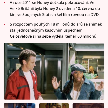
V roce 2011 se Honey dočkala pokračování. Ve
Velké Británii byla Honey 2 uvedena 10. června do
kin, ve Spojených Státech šel film rovnou na DVD.
S rozpočtem pouhých 18 milionů dolarů se snímek
stal jednoznačným kasovním úspěchem.
Celosvětově si na sebe vydělal téměř 60 milionů.