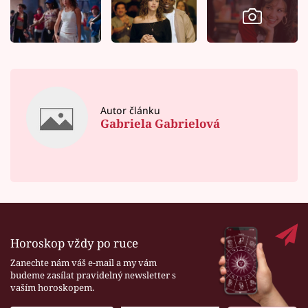
Autor článku
Gabriela Gabrielová
Horoskop vždy po ruce
Zanechte nám váš e-mail a my vám
budeme zasílat pravidelný newsletter s
vaším horoskopem.