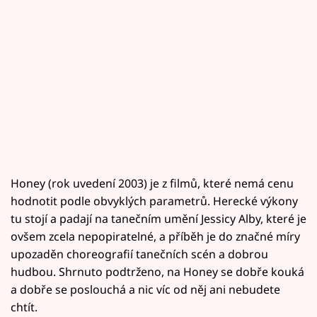
Honey (rok uvedení 2003) je z filmů, které nemá cenu
hodnotit podle obvyklých parametrů. Herecké výkony
tu stojí a padají na tanečním umění Jessicy Alby, které je
ovšem zcela nepopiratelné, a příběh je do značné míry
upozaděn choreografií tanečních scén a dobrou
hudbou. Shrnuto podtrženo, na Honey se dobře kouká
a dobře se poslouchá a nic víc od něj ani nebudete
chtít.