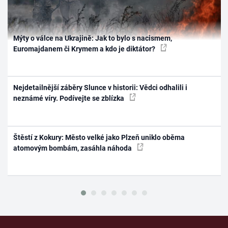
Mýty o válce na Ukrajině: Jak to bylo s nacismem,
Euromajdanem či Krymem a kdo je diktátor?
Nejdetailnější záběry Slunce v historii: Vědci odhalili i
neznámé víry. Podívejte se zblízka
Štěstí z Kokury: Město velké jako Plzeň uniklo oběma
atomovým bombám, zasáhla náhoda