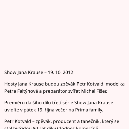
Show Jana Krause – 19. 10. 2012
Hosty Jana Krause budou zpěvák Petr Kotvald, modelka
Petra Faltýnová a preparátor zvířat Michal Fišer.
Premiéru dalšího dílu třetí série Show Jana Krause
uvidíte v pátek 19. října večer na Prima family.
Petr Kotvald – zpěvák, producent a tanečník, který se
stal hvězdou 80. let díky (dodnes komerčně