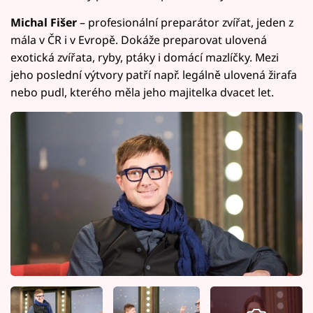
Michal Fišer
– profesionální preparátor zvířat, jeden z
mála v ČR i v Evropě. Dokáže preparovat ulovená
exotická zvířata, ryby, ptáky i domácí mazlíčky. Mezi
jeho poslední výtvory patří např. legálně ulovená žirafa
nebo pudl, kterého měla jeho majitelka dvacet let.