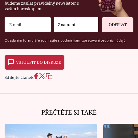
budeme zasílat pravidelný newsletter s
vaším horoskopem.
ODESLAT
Odesláním formuláře souhlasíte s
podmínkami zpracování osobních údajů
VSTOUPIT DO DISKUZE
Sdílejte článek
PŘEČTĚTE SI TAKÉ