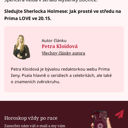
Sledujte Sherlocka Holmese: Jak prosté ve středu na
Prima LOVE ve 20.15.
Autor článku
Petra Kloidová
Všechny články autora
Petra Kloidová je bývalou redaktorkou webu Prima
ženy. Psala hlavně o seriálech a celebritách, ale také
o znameních zvěrokruhu.
Horoskop vždy po ruce
Zanechte nám váš e-mail a my vám