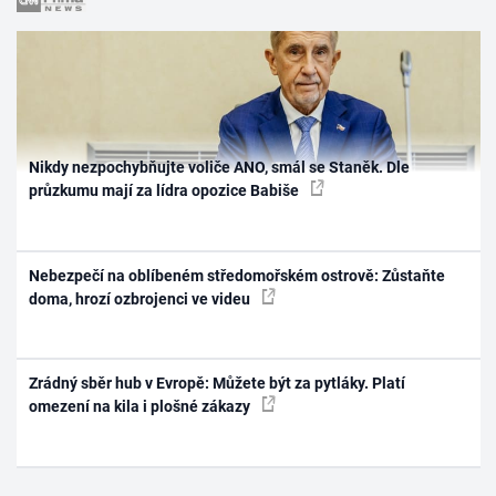
Nikdy nezpochybňujte voliče ANO, smál se Staněk. Dle
průzkumu mají za lídra opozice Babiše
Nebezpečí na oblíbeném středomořském ostrově: Zůstaňte
doma, hrozí ozbrojenci ve videu
Zrádný sběr hub v Evropě: Můžete být za pytláky. Platí
omezení na kila i plošné zákazy