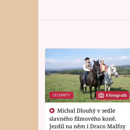
CELEBRITY
8 fotografií
Michal Dlouhý v sedle
slavného filmového koně.
Jezdil na něm i Draco Malfoy