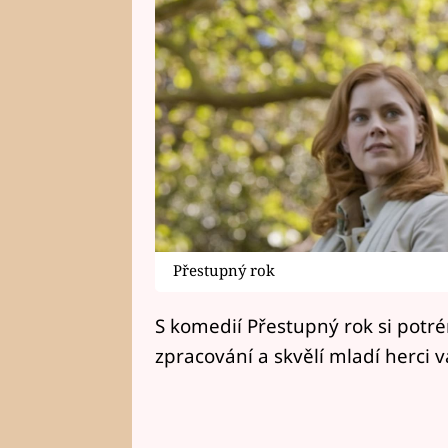
Přestupný rok
S komedií Přestupný rok si potré
zpracování a skvělí mladí herci v