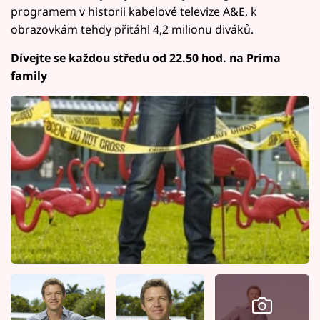
programem v historii kabelové televize A&E, k
obrazovkám tehdy přitáhl 4,2 milionu diváků.
Dívejte se každou středu od 22.50 hod. na Prima
family