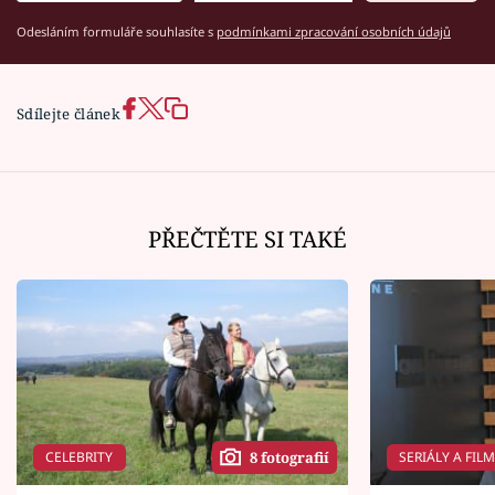
Odesláním formuláře souhlasíte s
podmínkami zpracování osobních údajů
Sdílejte článek
PŘEČTĚTE SI TAKÉ
CELEBRITY
SERIÁLY A FIL
8 fotografií