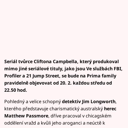
Seriál tvůrce Cliftona Campbella, který produkoval
mimo jiné seriálové tituly, jako jsou Ve službách FBI,
Profiler a 21 Jump Street, se bude na Prima family
pravidelně objevovat od 20. 2. každou středu od
22.50 hod.
Pohledný a velice schopný
detektiv Jim Longworth
,
kterého představuje charismatický australský
herec
Matthew Passmore
, dříve pracoval v chicagském
oddělení vražd a kvůli jeho aroganci a neúctě k