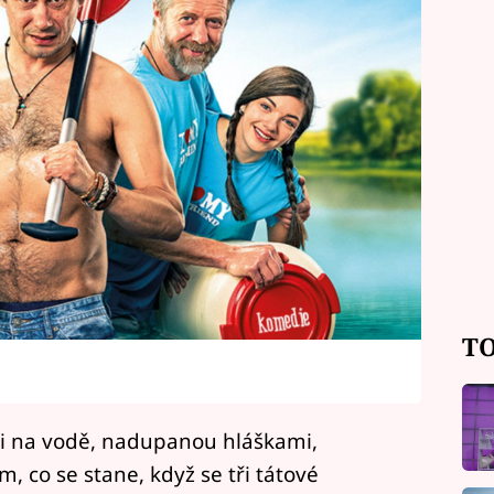
TO
nti na vodě, nadupanou hláškami,
tom, co se stane, když se tři tátové