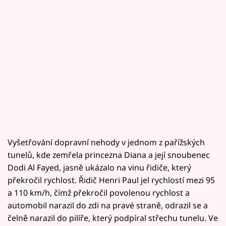
Vyšetřování dopravní nehody v jednom z pařížských
tunelů, kde zemřela princezna Diana a její snoubenec
Dodi Al Fayed, jasně ukázalo na vinu řidiče, který
překročil rychlost. Řidič Henri Paul jel rychlostí mezi 95
a 110 km/h, čímž překročil povolenou rychlost a
automobil narazil do zdi na pravé straně, odrazil se a
čelně narazil do pilíře, který podpíral střechu tunelu. Ve