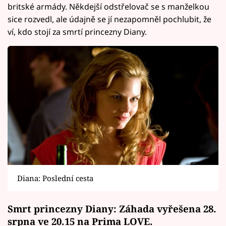
britské armády. Někdejší odstřelovač se s manželkou
sice rozvedl, ale údajně se jí nezapomněl pochlubit, že
ví, kdo stojí za smrtí princezny Diany.
Diana: Poslední cesta
Smrt princezny Diany: Záhada vyřešena 28.
srpna ve 20.15 na Prima LOVE.