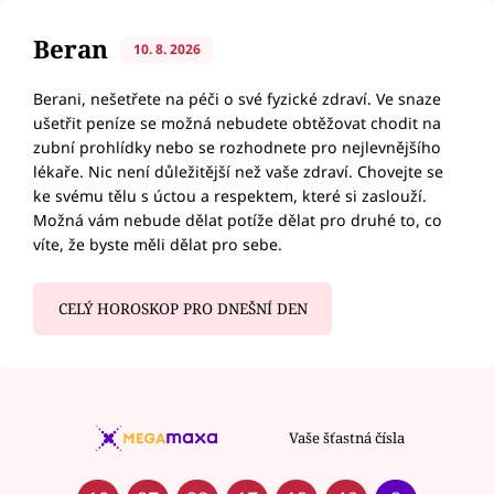
Beran
10. 8. 2026
Berani, nešetřete na péči o své fyzické zdraví. Ve snaze
ušetřit peníze se možná nebudete obtěžovat chodit na
zubní prohlídky nebo se rozhodnete pro nejlevnějšího
lékaře. Nic není důležitější než vaše zdraví. Chovejte se
ke svému tělu s úctou a respektem, které si zaslouží.
Možná vám nebude dělat potíže dělat pro druhé to, co
víte, že byste měli dělat pro sebe.
CELÝ HOROSKOP PRO DNEŠNÍ DEN
Vaše šťastná čísla