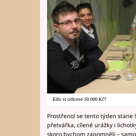
Kdo si odnese 50 000 Kč?
Prostřeno! se tento týden stane 
přetvářka, cílené urážky i lichot
skoro bychom zapomněli – samoz