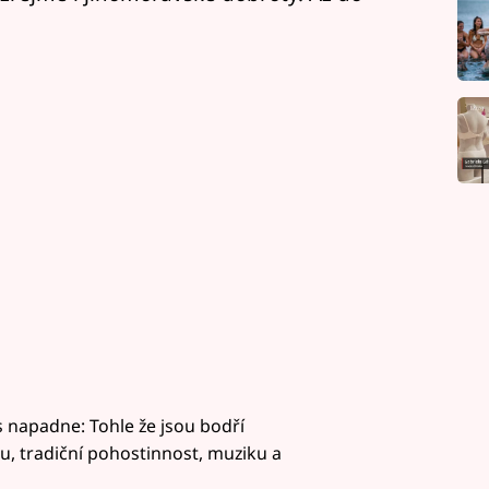
ás napadne: Tohle že jsou bodří
, tradiční pohostinnost, muziku a