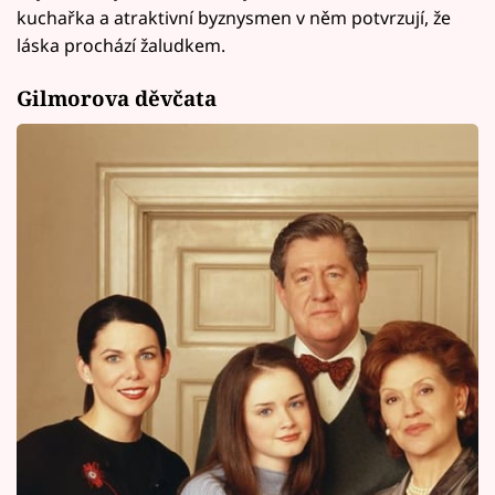
kuchařka a atraktivní byznysmen v něm potvrzují, že
láska prochází žaludkem.
Gilmorova děvčata