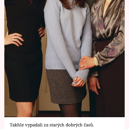
Takhle vypadali za starých dobrých časů.