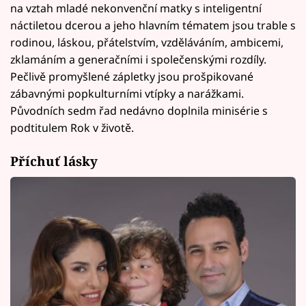
na vztah mladé nekonvenční matky s inteligentní
náctiletou dcerou a jeho hlavním tématem jsou trable s
rodinou, láskou, přátelstvím, vzděláváním, ambicemi,
zklamáním a generačními i společenskými rozdíly.
Pečlivě promyšlené zápletky jsou prošpikované
zábavnými popkulturními vtípky a narážkami.
Původních sedm řad nedávno doplnila minisérie s
podtitulem Rok v životě.
Příchuť lásky