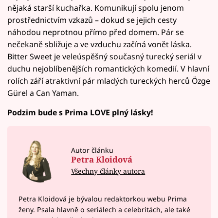
nějaká starší kuchařka. Komunikují spolu jenom
prostřednictvím vzkazů – dokud se jejich cesty
náhodou neprotnou přímo před domem. Pár se
nečekaně sbližuje a ve vzduchu začíná vonět láska.
Bitter Sweet je veleúspěšný současný turecký seriál v
duchu nejoblíbenějších romantických komedií. V hlavní
rolích září atraktivní pár mladých tureckých herců Özge
Gürel a Can Yaman.
Podzim bude s Prima LOVE plný lásky!
Autor článku
Petra Kloidová
Všechny články autora
Petra Kloidová je bývalou redaktorkou webu Prima
ženy. Psala hlavně o seriálech a celebritách, ale také