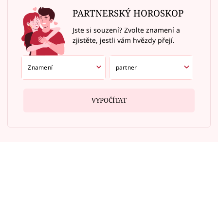
PARTNERSKÝ HOROSKOP
Jste si souzení? Zvolte znamení a
zjistěte, jestli vám hvězdy přejí.
VYPOČÍTAT