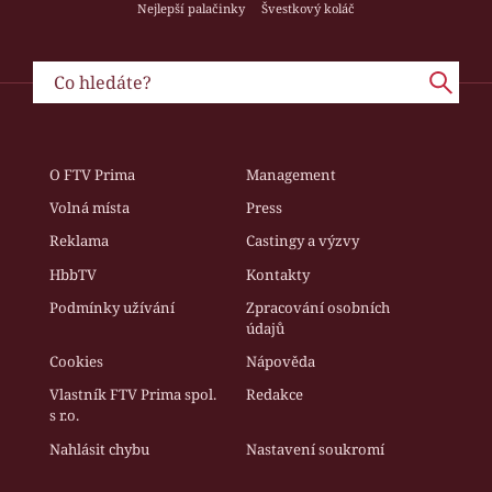
Nejlepší palačinky
Švestkový koláč
O FTV Prima
Management
Volná místa
Press
Reklama
Castingy a výzvy
HbbTV
Kontakty
Podmínky užívání
Zpracování osobních
údajů
Cookies
Nápověda
Vlastník FTV Prima spol.
Redakce
s r.o.
Nahlásit chybu
Nastavení soukromí