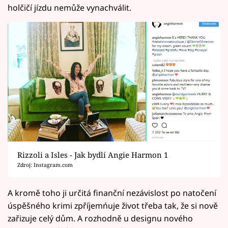
holčičí jízdu nemůže vynachválit.
Rizzoli a Isles - Jak bydlí Angie Harmon 1
Zdroj: Instagram.com
A kromě toho ji určitá finanční nezávislost po natočení
úspěšného krimi zpříjemńuje život třeba tak, že si nově
zařizuje celý dům. A rozhodně u designu nového