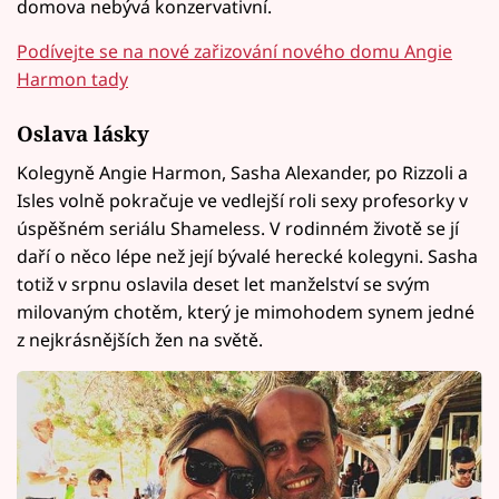
domova nebývá konzervativní.
Podívejte se na nové zařizování nového domu Angie
Harmon tady
Oslava lásky
Kolegyně Angie Harmon, Sasha Alexander, po Rizzoli a
Isles volně pokračuje ve vedlejší roli sexy profesorky v
úspěšném seriálu Shameless. V rodinném životě se jí
daří o něco lépe než její bývalé herecké kolegyni. Sasha
totiž v srpnu oslavila deset let manželství se svým
milovaným chotěm, který je mimohodem synem jedné
z nejkrásnějších žen na světě.