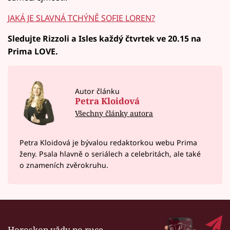
JAKÁ JE SLAVNÁ TCHÝNĚ SOFIE LOREN?
Sledujte Rizzoli a Isles každý čtvrtek ve 20.15 na
Prima LOVE.
Autor článku
Petra Kloidová
Všechny články autora
Petra Kloidová je bývalou redaktorkou webu Prima
ženy. Psala hlavně o seriálech a celebritách, ale také
o znameních zvěrokruhu.
Horoskop vždy po ruce