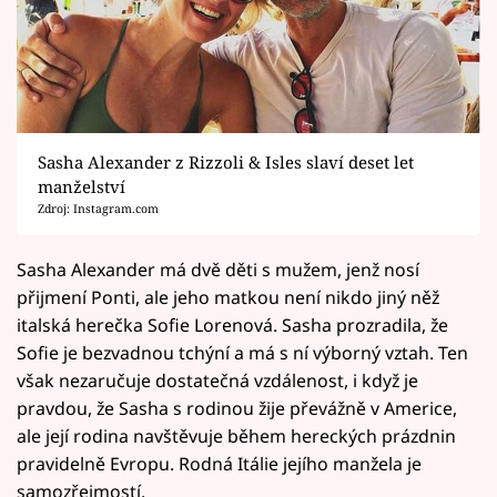
Sasha Alexander z Rizzoli & Isles slaví deset let
manželství
Zdroj: Instagram.com
Sasha Alexander má dvě děti s mužem, jenž nosí
přijmení Ponti, ale jeho matkou není nikdo jiný něž
italská herečka Sofie Lorenová. Sasha prozradila, že
Sofie je bezvadnou tchýní a má s ní výborný vztah. Ten
však nezaručuje dostatečná vzdálenost, i když je
pravdou, že Sasha s rodinou žije převážně v Americe,
ale její rodina navštěvuje během hereckých prázdnin
pravidelně Evropu. Rodná Itálie jejího manžela je
samozřejmostí.