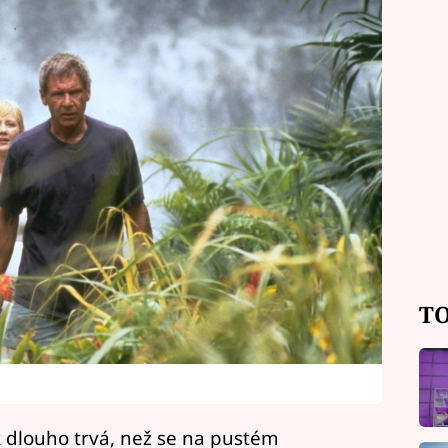
TO
 dlouho trvá, než se na pustém