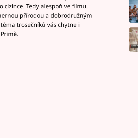
 cizince. Tedy alespoň ve filmu.
dhernou přírodou a dobrodružným
téma trosečníků vás chytne i
 Primě.