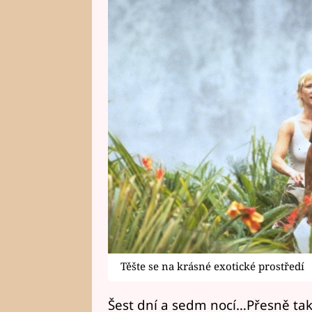
Těšte se na krásné exotické prostředí
Šest dní a sedm nocí…Přesně tak