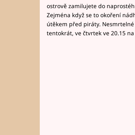
ostrově zamilujete do naprostého
Zejména když se to okoření ná
útěkem před piráty. Nesmrtelné 
tentokrát, ve čtvrtek ve 20.15 na