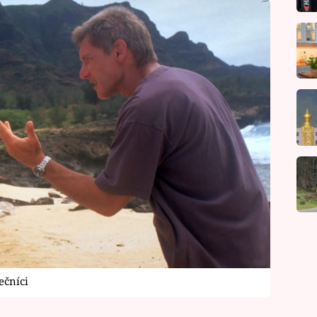
ečníci