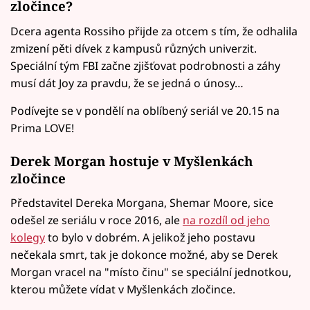
zločince?
Dcera agenta Rossiho přijde za otcem s tím, že odhalila
zmizení pěti dívek z kampusů různých univerzit.
Speciální tým FBI začne zjišťovat podrobnosti a záhy
musí dát Joy za pravdu, že se jedná o únosy…
Podívejte se v pondělí na oblíbený seriál ve 20.15 na
Prima LOVE!
Derek Morgan hostuje v Myšlenkách
zločince
Představitel Dereka Morgana, Shemar Moore, sice
odešel ze seriálu v roce 2016, ale
na rozdíl od jeho
kolegy
to bylo v dobrém. A jelikož jeho postavu
nečekala smrt, tak je dokonce možné, aby se Derek
Morgan vracel na "místo činu" se speciální jednotkou,
kterou můžete vídat v Myšlenkách zločince.