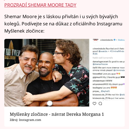
PROZRADÍ SHEMAR MOORE TADY
Shemar Moore je s láskou přivítán i u svých bývalých
kolegů. Podívejte se na důkaz z oficiálního Instagramu
Myšlenek zločince:
Myšlenky zločince - návrat Dereka Morgana 1
Zdroj: Instagram.com