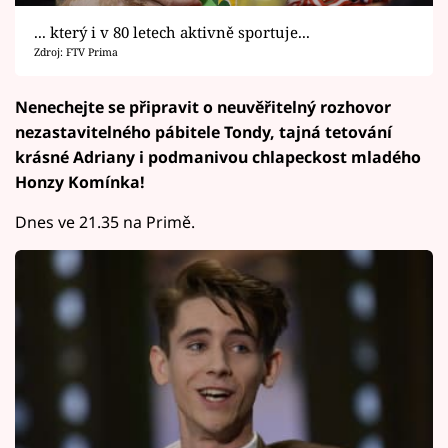
... který i v 80 letech aktivně sportuje...
Zdroj: FTV Prima
Nenechejte se připravit o neuvěřitelný rozhovor
nezastavitelného pábitele Tondy, tajná tetování
krásné Adriany i podmanivou chlapeckost mladého
Honzy Komínka!
Dnes ve 21.35 na Primě.