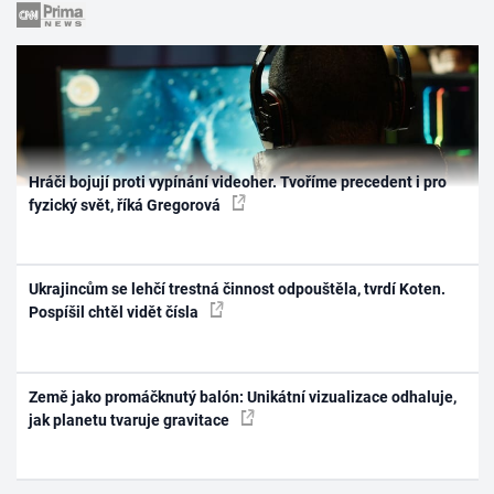
Hráči bojují proti vypínání videoher. Tvoříme precedent i pro
fyzický svět, říká Gregorová
Ukrajincům se lehčí trestná činnost odpouštěla, tvrdí Koten.
Pospíšil chtěl vidět čísla
Země jako promáčknutý balón: Unikátní vizualizace odhaluje,
jak planetu tvaruje gravitace