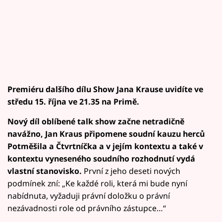
Premiéru dalšího dílu Show Jana Krause uvidíte ve
středu 15. října ve 21.35 na Primě.
Nový díl oblíbené talk show začne netradičně
navážno, Jan Kraus připomene soudní kauzu herců
Potměšila a Čtvrtníčka a v jejím kontextu a také v
kontextu vyneseného soudního rozhodnutí vydá
vlastní stanovisko.
První z jeho deseti nových
podmínek zní: „Ke každé roli, která mi bude nyní
nabídnuta, vyžaduji právní doložku o právní
nezávadnosti role od právního zástupce…“