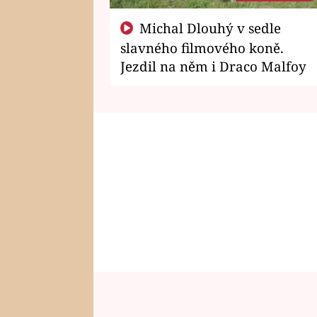
Michal Dlouhý v sedle
slavného filmového koně.
Jezdil na něm i Draco Malfoy