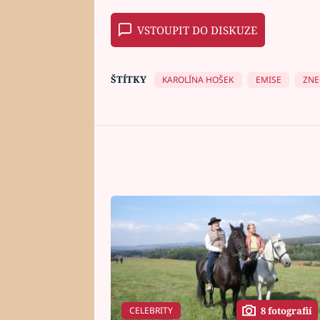
VSTOUPIT DO DISKUZE
ŠTÍTKY
KAROLÍNA HOŠEK
EMISE
ZNE
CELEBRITY
8 fotografií