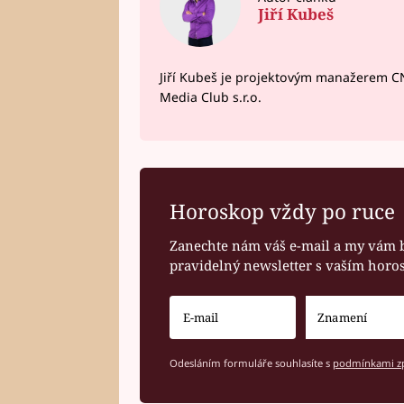
Jiří Kubeš
Jiří Kubeš je projektovým manažerem 
Media Club s.r.o.
Horoskop vždy po ruce
Zanechte nám váš e-mail a my vám 
pravidelný newsletter s vaším hor
Odesláním formuláře souhlasíte s
podmínkami zp