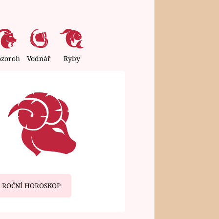
ozoroh
Vodnář
Ryby
ROČNÍ HOROSKOP