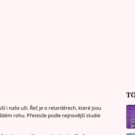
TO
í i naše uši. Řeč je o retardérech, které jsou
ždém rohu. Přestože podle nejnovější studie