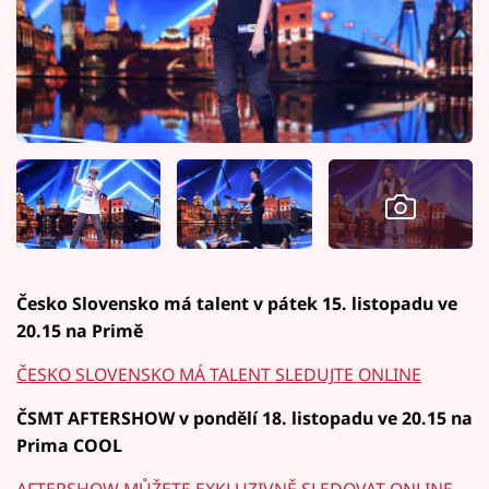
Česko Slovensko má talent v pátek 15. listopadu ve
20.15 na Primě
ČESKO SLOVENSKO MÁ TALENT SLEDUJTE ONLINE
ČSMT AFTERSHOW v pondělí 18. listopadu ve 20.15 na
Prima COOL
AFTERSHOW MŮŽETE EXKLUZIVNĚ SLEDOVAT ONLINE