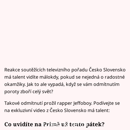
Reakce soutěžících televizního pořadu Česko Slovensko
má talent vidíte málokdy, pokud se nejedná o radostné
okamžiky. Jak to ale vypadá, když se vám odmítnutím
poroty zboří celý svět?
Takové odmítnutí prožil rapper Jeffoboy. Podívejte se
na exkluzivní video z Česko Slovensko má talent:
Failed to fetch
Co uvidíte na Primě už tento pátek?