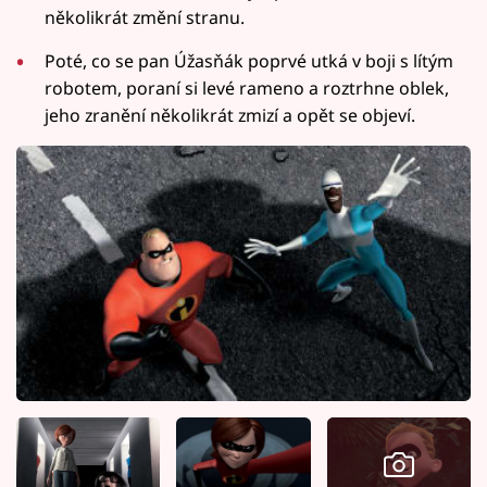
několikrát změní stranu.
Poté, co se pan Úžasňák poprvé utká v boji s lítým
robotem, poraní si levé rameno a roztrhne oblek,
jeho zranění několikrát zmizí a opět se objeví.