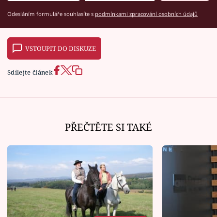
Odesláním formuláře souhlasíte s
podmínkami zpracování osobních údajů
VSTOUPIT DO DISKUZE
Sdílejte článek
PŘEČTĚTE SI TAKÉ