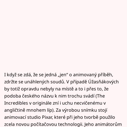
I když se zdá, že se jedná „jen“ o animovaný příběh,
zdržte se unáhlených soudů. V případě Úžasňákových
by totiž opravdu nebyly na místě a to i přes to, že
podoba českého názvu k nim trochu svádí (The
Incredibles v originále zní i uchu necvičenému v
angličtině mnohem líp). Za výrobou snímku stojí
animovací studio Pixar, které při jeho tvorbě použilo
zcela novou počítačovou technologii. Jeho animátorům