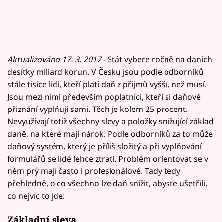
Aktualizováno 17. 3. 2017
- Stát vybere ročně na daních
desítky miliard korun. V Česku jsou podle odborníků
stále tisíce lidí, kteří platí daň z příjmů vyšší, než musí.
Jsou mezi nimi především poplatníci, kteří si daňové
přiznání vyplňují sami. Těch je kolem 25 procent.
Nevyužívají totiž všechny slevy a položky snižující základ
daně, na které mají nárok. Podle odborníků za to může
daňový systém, který je příliš složitý a při vyplňování
formulářů se lidé lehce ztratí. Problém orientovat se v
něm prý mají často i profesionálové. Tady tedy
přehledně, o co všechno lze daň snížit, abyste ušetřili,
co nejvíc to jde:
Základní sleva