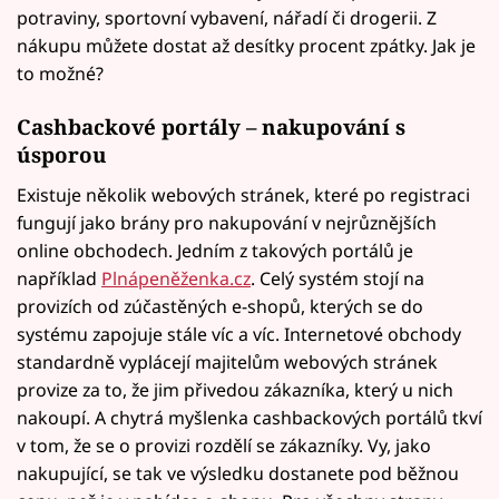
potraviny, sportovní vybavení, nářadí či drogerii. Z
nákupu můžete dostat až desítky procent zpátky. Jak je
to možné?
Cashbackové portály – nakupování s
úsporou
Existuje několik webových stránek, které po registraci
fungují jako brány pro nakupování v nejrůznějších
online obchodech. Jedním z takových portálů je
například
Plnápeněženka.cz
. Celý systém stojí na
provizích od zúčastěných e-shopů, kterých se do
systému zapojuje stále víc a víc. Internetové obchody
standardně vyplácejí majitelům webových stránek
provize za to, že jim přivedou zákazníka, který u nich
nakoupí. A chytrá myšlenka cashbackových portálů tkví
v tom, že se o provizi rozdělí se zákazníky. Vy, jako
nakupující, se tak ve výsledku dostanete pod běžnou