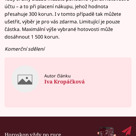
účtu – a to při placení nákupu, jehož hodnota
přesahuje 300 korun. I v tomto případě tak můžete
ušetřit, výběr je pro vás zdarma. Limitující je pouze
částka. Maximální výše vybrané hotovosti může
dosáhnout 1 500 korun.
Komerční sdělení
Autor článku
Iva Kropáčková
Horoskop vždy po ruce