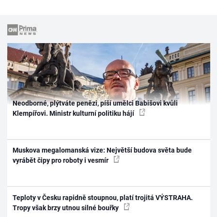
Neodborné, plýtváte penězi, píší umělci Babišovi kvůli
Klempířovi. Ministr kulturní politiku hájí
Muskova megalomanská vize: Největší budova světa bude
vyrábět čipy pro roboty i vesmír
Teploty v Česku rapidně stoupnou, platí trojitá VÝSTRAHA.
Tropy však brzy utnou silné bouřky