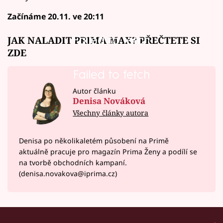
Začínáme 20.11. ve 20:11
Failed to fetch
JAK NALADIT PRIMA MAX?
PŘEČTETE SI
ZDE
Failed to fetch
Autor článku
Denisa Nováková
Všechny články autora
Denisa po několikaletém působení na Primě
aktuálně pracuje pro magazín Prima Ženy a podílí se
na tvorbě obchodních kampaní.
(denisa.novakova@iprima.cz)