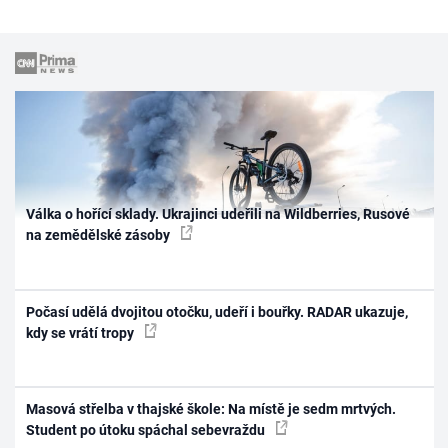
Válka o hořící sklady. Ukrajinci udeřili na Wildberries, Rusové
na zemědělské zásoby
Počasí udělá dvojitou otočku, udeří i bouřky. RADAR ukazuje,
kdy se vrátí tropy
Masová střelba v thajské škole: Na místě je sedm mrtvých.
Student po útoku spáchal sebevraždu