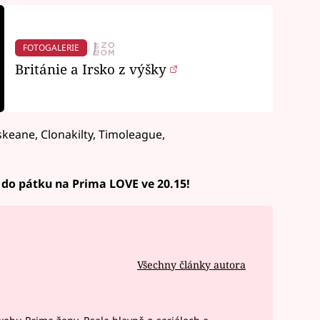
FOTOGALERIE
Británie a Irsko z výšky
keane, Clonakilty, Timoleague,
 do pátku na Prima LOVE ve 20.15!
Všechny články autora