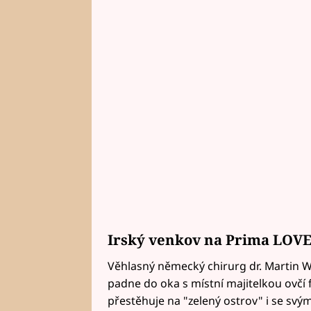
Irský venkov na Prima LOV
Věhlasný německý chirurg dr. Martin W
padne do oka s místní majitelkou ovčí 
přestěhuje na "zelený ostrov" i se sv