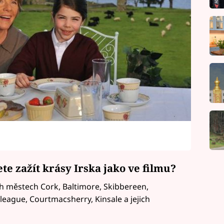
te zažít krásy Irska jako ve filmu?
ch městech Cork, Baltimore, Skibbereen,
league, Courtmacsherry, Kinsale a jejich