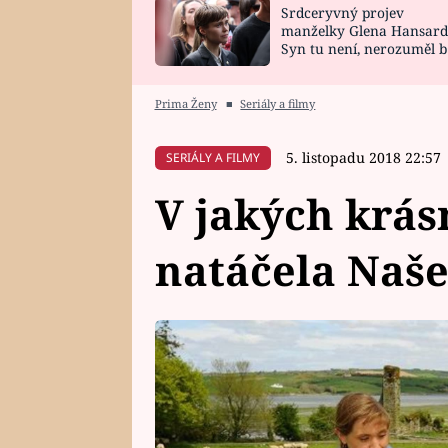
Srdceryvný projev
SNÁŘ
CELEBRITY
manželky Glena Hansard
Syn tu není, nerozuměl b
HOROSKOP NA
VAŘENÍ
tomu, vysvětlila
ROK 2023
Prima Ženy
■
Seriály a filmy
5. listopadu 2018 22:57
SERIÁLY A FILMY
V jakých krás
natáčela Naše