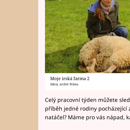
Moje irská farma 2
Zdroj: archiv Prima
Celý pracovní týden můžete sle
příběh jedné rodiny pocházející
natáčel? Máme pro vás nápad, ka