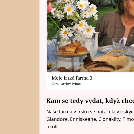
Moje irská farma 3
Zdroj: archiv Prima
Kam se tedy vydat, když chce
Naše farma v Irsku se natáčela v irský
Glandore, Enniskeane, Clonakilty, Timo
okolí.