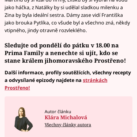
jako háčka, z Natálky by si udělal sladkou milenku a
Zina by byla ideální sestra. Dámy zase vidí Františka
jako brouka Pytlíka, co všude byl a všechno zná, někdy
vtipného, jindy otravně rozvleklého.
Sledujte od pondělí do pátku v 18.00 na
Prima Family a nenechte si ujít, kdo se
stane králem jihomoravského Prostřeno!
Další informace, profily soutěžících, všechny recepty
a odvysílané epizody najdete na
stránkách
Prostřeno!
Autor článku
Klára Michalová
Všechny články autora