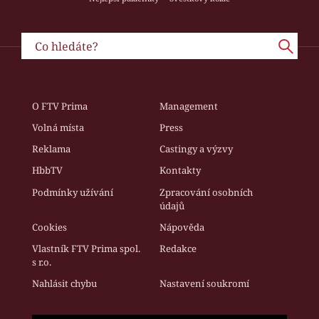
O FTV Prima
Management
Volná místa
Press
Reklama
Castingy a výzvy
HbbTV
Kontakty
Podmínky užívání
Zpracování osobních
údajů
Cookies
Nápověda
Vlastník FTV Prima spol.
Redakce
s r.o.
Nahlásit chybu
Nastavení soukromí