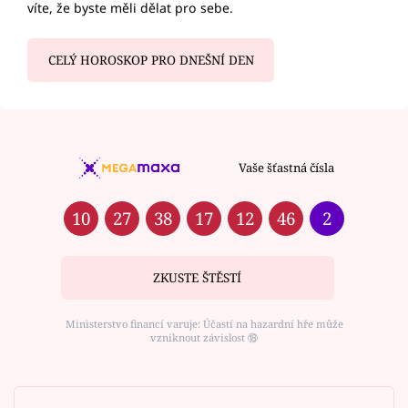
víte, že byste měli dělat pro sebe.
CELÝ HOROSKOP PRO DNEŠNÍ DEN
Vaše šťastná čísla
10
27
38
17
12
46
2
ZKUSTE ŠTĚSTÍ
Ministerstvo financí varuje: Účastí na hazardní hře může
vzniknout závislost ⑱