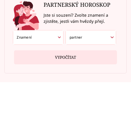
PARTNERSKÝ HOROSKOP
Jste si souzení? Zvolte znamení a
zjistěte, jestli vám hvězdy přejí.
VYPOČÍTAT