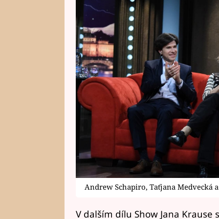
Andrew Schapiro, Taťjana Medvecká a
V dalším dílu Show Jana Krause 