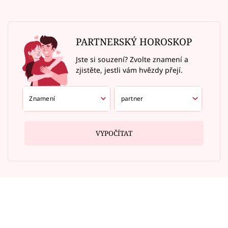
PARTNERSKÝ HOROSKOP
Jste si souzení? Zvolte znamení a
zjistěte, jestli vám hvězdy přejí.
VYPOČÍTAT