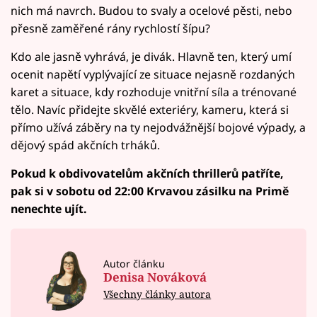
nich má navrch. Budou to svaly a ocelové pěsti, nebo
přesně zaměřené rány rychlostí šípu?
Kdo ale jasně vyhrává, je divák. Hlavně ten, který umí
ocenit napětí vyplývající ze situace nejasně rozdaných
karet a situace, kdy rozhoduje vnitřní síla a trénované
tělo. Navíc přidejte skvělé exteriéry, kameru, která si
přímo užívá záběry na ty nejodvážnější bojové výpady, a
dějový spád akčních trháků.
Pokud k obdivovatelům akčních thrillerů patříte,
pak si v sobotu od 22:00 Krvavou zásilku na Primě
nenechte ujít.
Autor článku
Denisa Nováková
Všechny články autora