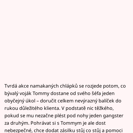
Tvrdá akce namakaných chlápků se rozjede potom, co
bývalý voják Tommy dostane od svého šéfa jeden
obyčejný úkol – doručit celkem nevýrazný balíček do
rukou důležitého klienta. V podstatě nic těžkého,
pokud se mu nezačne plést pod nohy jeden gangster
za druhým. Pohrávat si s Tommym je ale dost
nebezpečné, chce dodat zásilku stůj co stůj a pomoci