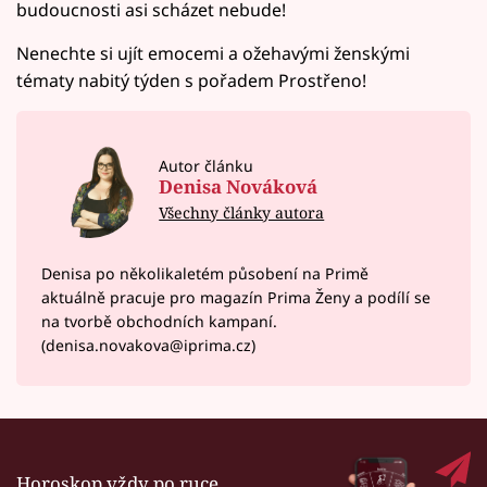
budoucnosti asi scházet nebude!
Nenechte si ujít emocemi a ožehavými ženskými
tématy nabitý týden s pořadem Prostřeno!
Autor článku
Denisa Nováková
Všechny články autora
Denisa po několikaletém působení na Primě
aktuálně pracuje pro magazín Prima Ženy a podílí se
na tvorbě obchodních kampaní.
(denisa.novakova@iprima.cz)
Horoskop vždy po ruce