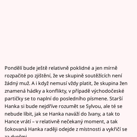
Pondělí bude ještě relativně poklidné a jen mírně
rozpačité po zjištění, že ve skupině soutěžících není
žádný muž. A i když nemusí vždy platit, že skupina žen
znamená hádky a konflikty, v případě východočeské
partičky se to naplní do posledního písmene. Starší
Hanka si bude nejdříve rozumět se Sylvou, ale té se
nebude líbit, jak se Hanka naváží do Ivany, a tak to
Hance vrátí – v relativně nečekaný moment, a tak
šokovaná Hanka raději odejde z místnosti a vykřičí se
za dveřmi…