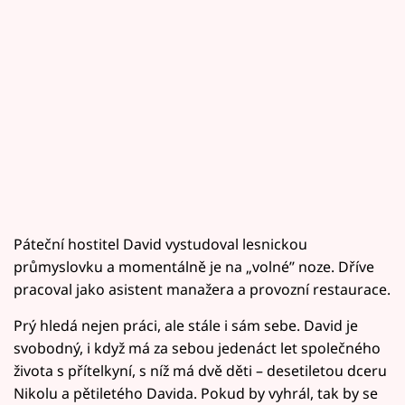
Páteční hostitel David vystudoval lesnickou
průmyslovku a momentálně je na „volné’’ noze. Dříve
pracoval jako asistent manažera a provozní restaurace.
Prý hledá nejen práci, ale stále i sám sebe. David je
svobodný, i když má za sebou jedenáct let společného
života s přítelkyní, s níž má dvě děti – desetiletou dceru
Nikolu a pětiletého Davida. Pokud by vyhrál, tak by se