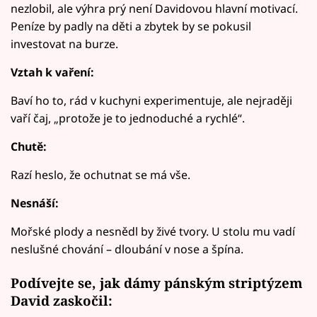
nezlobil, ale výhra prý není Davidovou hlavní motivací.
Peníze by padly na děti a zbytek by se pokusil
investovat na burze.
Vztah k vaření:
Baví ho to, rád v kuchyni experimentuje, ale nejraději
vaří čaj, „protože je to jednoduché a rychlé“.
Chutě:
Razí heslo, že ochutnat se má vše.
Nesnáší:
Mořské plody a nesnědl by živé tvory. U stolu mu vadí
neslušné chování – dloubání v nose a špína.
Podívejte se, jak dámy pánským striptýzem
David zaskočil: