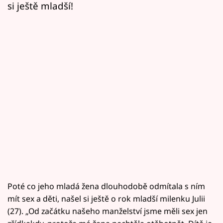
si ještě mladší!
Poté co jeho mladá žena dlouhodobě odmítala s ním
mít sex a děti, našel si ještě o rok mladší milenku Julii
(27). „Od začátku našeho manželství jsme měli sex jen