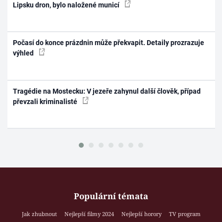
Lipsku dron, bylo naložené municí
Počasí do konce prázdnin může překvapit. Detaily prozrazuje
výhled
Tragédie na Mostecku: V jezeře zahynul další člověk, případ
převzali kriminalisté
Populární témata
Jak zhubnout
Nejlepší filmy 2024
Nejlepší horory
TV program