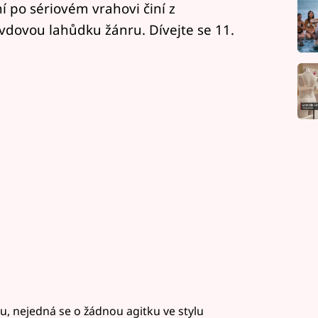
 po sériovém vrahovi činí z
vdovou lahůdku žánru. Dívejte se 11.
u, nejedná se o žádnou agitku ve stylu