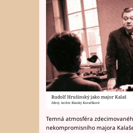
Rudolf Hrušínský jako major Kalaš
Zdroj: Archiv Blanky Kovaříkové
Temná atmosféra zdecimovaného
nekompromisního majora Kalaše,