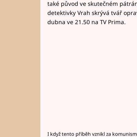
také původ ve skutečném pátrání
detektivky Vrah skrývá tvář opra
dubna ve 21.50 na TV Prima.
I když tento příběh vznikl za komunism