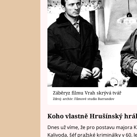
Záběryz filmu Vrah skrývá tvář
Zdroj: archiv: Filmové studio Barrandov
Koho vlastně Hrušínský hrá
Dnes už víme, že pro postavu majora Ka
Kalivoda, šéf pražské kriminálky v 60. 