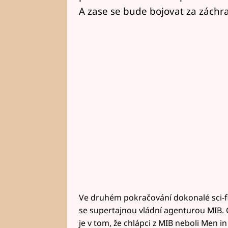
A zase se bude bojovat za zách
Ve druhém pokračování dokonalé sci-f
se supertajnou vládní agenturou MIB. Co
je v tom, že chlápci z MIB neboli Men i