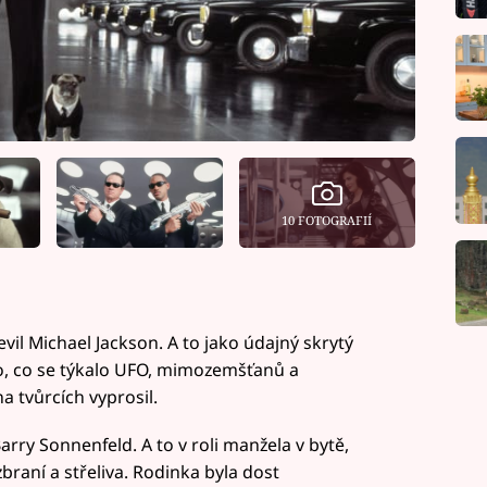
10 FOTOGRAFIÍ
evil Michael Jackson. A to jako údajný skrytý
o, co se týkalo UFO, mimozemšťanů a
a tvůrcích vyprosil.
arry Sonnenfeld. A to v roli manžela v bytě,
braní a střeliva. Rodinka byla dost