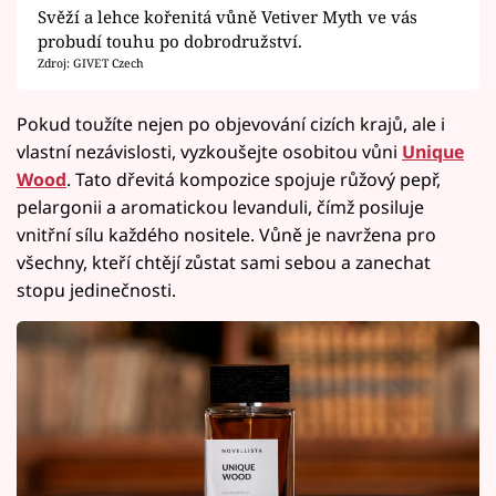
Svěží a lehce kořenitá vůně Vetiver Myth ve vás
probudí touhu po dobrodružství.
Zdroj: GIVET Czech
Pokud toužíte nejen po objevování cizích krajů, ale i
vlastní nezávislosti, vyzkoušejte osobitou vůni
Unique
Wood
. Tato dřevitá kompozice spojuje růžový pepř,
pelargonii a aromatickou levanduli, čímž posiluje
vnitřní sílu každého nositele. Vůně je navržena pro
všechny, kteří chtějí zůstat sami sebou a zanechat
stopu jedinečnosti.