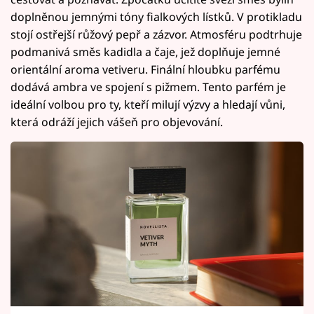
doplněnou jemnými tóny fialkových lístků. V protikladu
stojí ostřejší růžový pepř a zázvor. Atmosféru podtrhuje
podmanivá směs kadidla a čaje, jež doplňuje jemné
orientální aroma vetiveru. Finální hloubku parfému
dodává ambra ve spojení s pižmem. Tento parfém je
ideální volbou pro ty, kteří milují výzvy a hledají vůni,
která odráží jejich vášeň pro objevování.