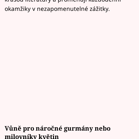
okamžiky v nezapomenutelné zážitky.
Vůně pro náročné gurmány nebo
milovníky květin