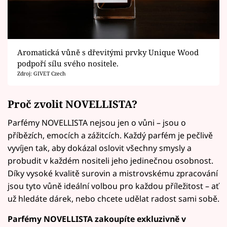
Aromatická vůně s dřevitými prvky Unique Wood
podpoří sílu svého nositele.
Zdroj: GIVET Czech
Proč zvolit NOVELLISTA?
Parfémy NOVELLISTA nejsou jen o vůni – jsou o
příbězích, emocích a zážitcích. Každý parfém je pečlivě
vyvíjen tak, aby dokázal oslovit všechny smysly a
probudit v každém nositeli jeho jedinečnou osobnost.
Díky vysoké kvalitě surovin a mistrovskému zpracování
jsou tyto vůně ideální volbou pro každou příležitost – ať
už hledáte dárek, nebo chcete udělat radost sami sobě.
Parfémy NOVELLISTA zakoupíte exkluzivně v