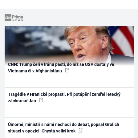
CNN: Trump čelí v Íránu pasti, do níž se USA dostaly ve
Vietnamu či v Afghánistánu
Tragédie v Hranické propasti. Při potápění zemřel letecký
záchranář Jan
Úmorné, ministři s námi nechodí do debat, popsal Grolich
situaci v opozici. Chystá velký krok