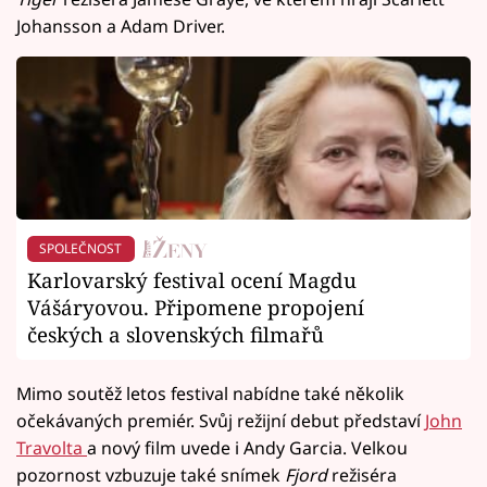
Johansson a Adam Driver.
SPOLEČNOST
Karlovarský festival ocení Magdu
Vášáryovou. Připomene propojení
českých a slovenských filmařů
Mimo soutěž letos festival nabídne také několik
očekávaných premiér. Svůj režijní debut představí
John
Travolta
a nový film uvede i Andy Garcia. Velkou
pozornost vzbuzuje také snímek
Fjord
režiséra