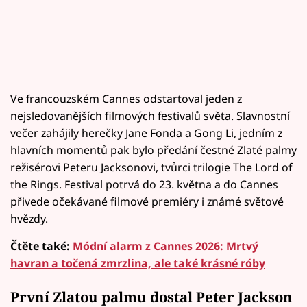
Ve francouzském Cannes odstartoval jeden z
nejsledovanějších filmových festivalů světa. Slavnostní
večer zahájily herečky Jane Fonda a Gong Li, jedním z
hlavních momentů pak bylo předání čestné Zlaté palmy
režisérovi Peteru Jacksonovi, tvůrci trilogie The Lord of
the Rings. Festival potrvá do 23. května a do Cannes
přivede očekávané filmové premiéry i známé světové
hvězdy.
Čtěte také:
Módní alarm z Cannes 2026: Mrtvý
havran a točená zmrzlina, ale také krásné róby
První Zlatou palmu dostal Peter Jackson